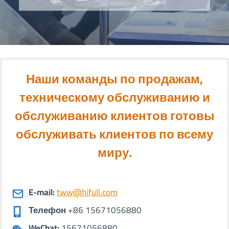
Наши команды по продажам,
техническому обслуживанию и
обслуживанию клиентов готовы
обслуживать клиентов по всему
миру.
E-mail:
tww@hifull.com
Телефон
+86 15671056880
WeChat:
15671056880