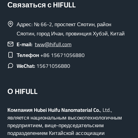
Связаться с HIFULL
Адрес: № 66-2, проспект Сяотин, район
Сяотин, город Ичан, провинция Хубэй, Китай
E-mail:
tww@hifull.com
Телефон
+86 15671056880
WeChat:
15671056880
О HIFULL
Компания Hubei Huifu Nanomaterial Co.
, Ltd.,
является национальным высокотехнологичным
предприятием, вице-председательским
подразделением Китайской ассоциации