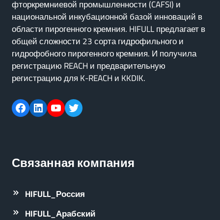
фторкремниевой промышленности (CAFSI) и
национальной инкубационной базой инноваций в
области пирогенного кремния. HIFULL предлагает в
общей сложности 23 сорта гидрофильного и
гидрофобного пирогенного кремния. И получила
регистрацию REACH и предварительную
регистрацию для K-REACH и KKDIK.
Facebook
LinkedIn
YouTube
Twitter
Связанная компания
HIFULL_Россия
HIFULL_Арабский