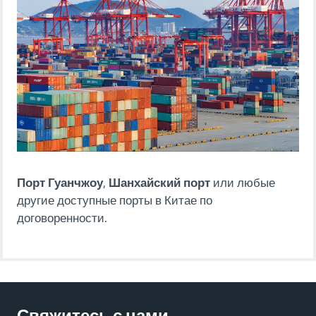
Порт Гуанчжоу
,
Шанхайский порт
или любые
другие доступные порты в Китае по
договоренности.
Свяжитесь с нами