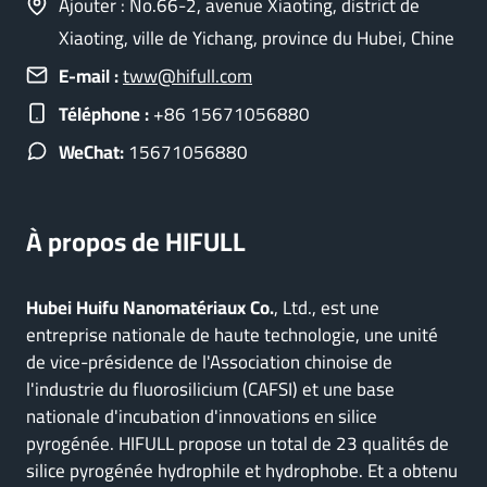
Ajouter : No.66-2, avenue Xiaoting, district de
Xiaoting, ville de Yichang, province du Hubei, Chine
E-mail :
tww@hifull.com
Téléphone :
+86 15671056880
WeChat:
15671056880
À propos de HIFULL
Hubei Huifu Nanomatériaux Co.
, Ltd., est une
entreprise nationale de haute technologie, une unité
de vice-présidence de l'Association chinoise de
l'industrie du fluorosilicium (CAFSI) et une base
nationale d'incubation d'innovations en silice
pyrogénée. HIFULL propose un total de 23 qualités de
silice pyrogénée hydrophile et hydrophobe. Et a obtenu