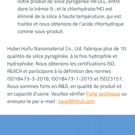
notre produit de silice pyrogénée HIFULL, entre
dans la trémie 9 ; et le chlorhydrate/HCI est
éliminé de la silice à haute température, qui est
traitée et nous obtenons de l'acide chlorhydrique
comme sous-produit.
Hubei Huifu Nanomaterial Co., Ltd. fabrique plus de 10
qualités de silice pyrogénée, à la fois hydrophile et
hydrophobe. Nous obtenons les certifications ISO,
REACH et participons à la définition des normes
ISO18473-3-2018, ISO18473-1-2015 et ISO23157.
Nous sommes forts en R&D, en qualité de produit et
en capacité d'usine. Veuillez vérifier
Fiche technique
ou
envoyez-le par e-mail :
tww@hifull.com
.