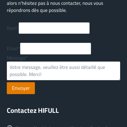
alors n'hésitez pas à nous contacter, nous vous
répondrons dès que possible.
Nom
*
Email
*
Message
*
Envoyer
Contactez HIFULL