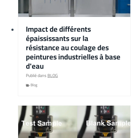
Impact de différents
épaississants sur la
résistance au coulage des
peintures industrielles à base
d'eau
Publié dans
BLOG
Blog