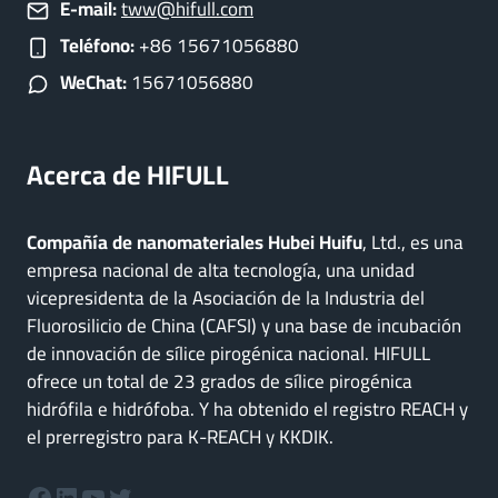
E-mail:
tww@hifull.com
Teléfono:
+86 15671056880
WeChat:
15671056880
Acerca de HIFULL
Compañía de nanomateriales Hubei Huifu
, Ltd., es una
empresa nacional de alta tecnología, una unidad
vicepresidenta de la Asociación de la Industria del
Fluorosilicio de China (CAFSI) y una base de incubación
de innovación de sílice pirogénica nacional. HIFULL
ofrece un total de 23 grados de sílice pirogénica
hidrófila e hidrófoba. Y ha obtenido el registro REACH y
el prerregistro para K-REACH y KKDIK.
Facebook
LinkedIn
YouTube
Twitter