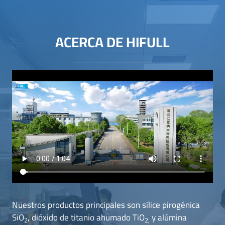
ACERCA DE HIFULL
Nuestros productos principales son sílice pirogénica
SiO
, dióxido de titanio ahumado TiO
y alúmina
2
2,