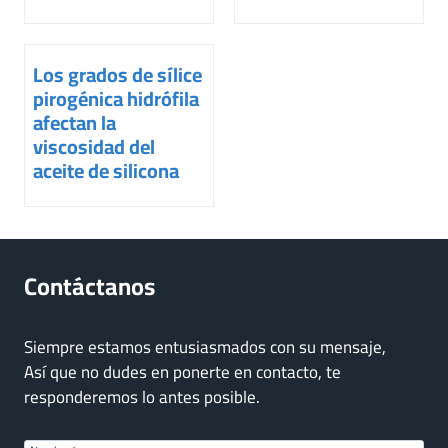
Los grados de sílice
pirogénica hidrófila
afectan la
viscosidad del
aceite de silicona
Contáctanos
Siempre estamos entusiasmados con su mensaje,
Así que no dudes en ponerte en contacto, te
responderemos lo antes posible.