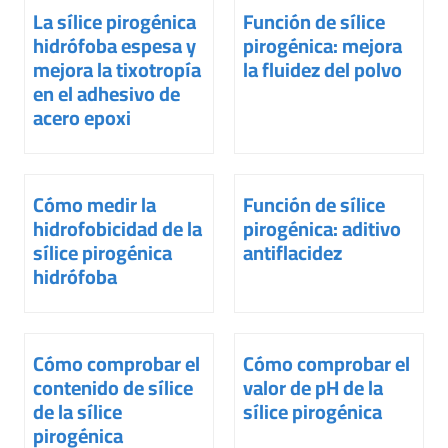
La sílice pirogénica
Función de sílice
hidrófoba espesa y
pirogénica: mejora
mejora la tixotropía
la fluidez del polvo
en el adhesivo de
acero epoxi
Cómo medir la
Función de sílice
hidrofobicidad de la
pirogénica: aditivo
sílice pirogénica
antiflacidez
hidrófoba
Cómo comprobar el
Cómo comprobar el
contenido de sílice
valor de pH de la
de la sílice
sílice pirogénica
pirogénica