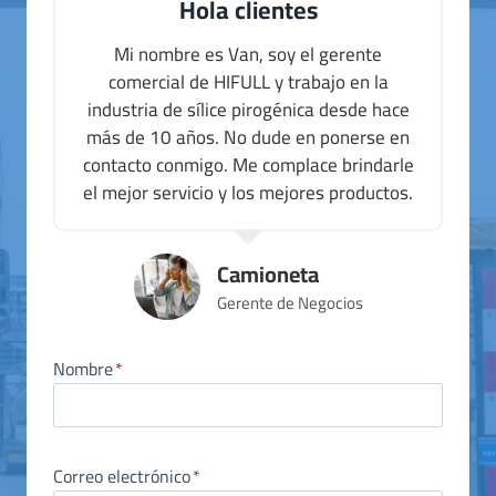
Hola clientes
Mi nombre es Van, soy el gerente
comercial de HIFULL y trabajo en la
industria de sílice pirogénica desde hace
más de 10 años. No dude en ponerse en
contacto conmigo. Me complace brindarle
el mejor servicio y los mejores productos.
Camioneta
Gerente de Negocios
Nombre
*
Correo electrónico
*