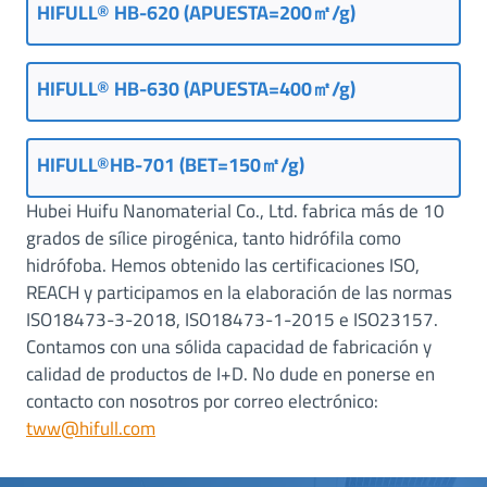
HIFULL® HB-620 (APUESTA=200㎡/g)
HIFULL® HB-630 (APUESTA=400㎡/g)
HIFULL®HB-701 (BET=150㎡/g)
Hubei Huifu Nanomaterial Co., Ltd. fabrica más de 10
grados de sílice pirogénica, tanto hidrófila como
hidrófoba. Hemos obtenido las certificaciones ISO,
REACH y participamos en la elaboración de las normas
ISO18473-3-2018, ISO18473-1-2015 e ISO23157.
Contamos con una sólida capacidad de fabricación y
calidad de productos de I+D. No dude en ponerse en
contacto con nosotros por correo electrónico:
tww@hifull.com