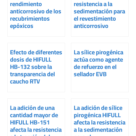
rendimiento
resistencia a la
anticorrosivo de los
sedimentación para
recubrimientos
el revestimiento
epóxicos
anticorrosivo
Efecto de diferentes
La sílice pirogénica
dosis de HIFULL
actúa como agente
HB-132 sobre la
de refuerzo en el
transparencia del
sellador EVB
caucho RTV
La adición de una
La adición de sílice
cantidad mayor de
pirogénica HIFULL
HIFULL HB-151
afecta la resistencia
afecta la resistencia
a la sedimentación