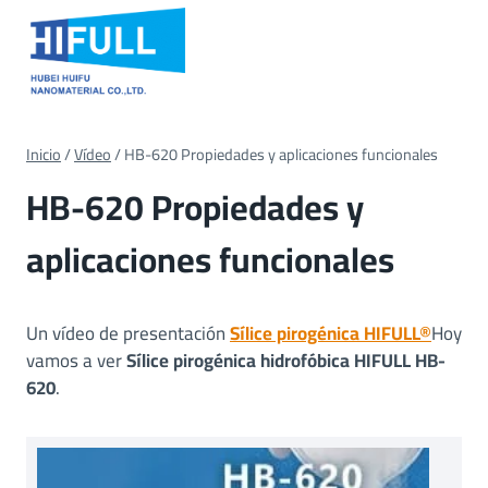
Ir
al
contenido
Inicio
/
Vídeo
/
HB-620 Propiedades y aplicaciones funcionales
HB-620 Propiedades y
aplicaciones funcionales
Un vídeo de presentación
Sílice pirogénica HIFULL®
Hoy
vamos a ver
Sílice pirogénica hidrofóbica HIFULL HB-
620
.