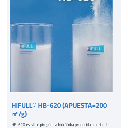
HIFULL® HB-620 (APUESTA=200
㎡/g)
HB-620 es sílice pirogénica hidrófoba producida a partir de