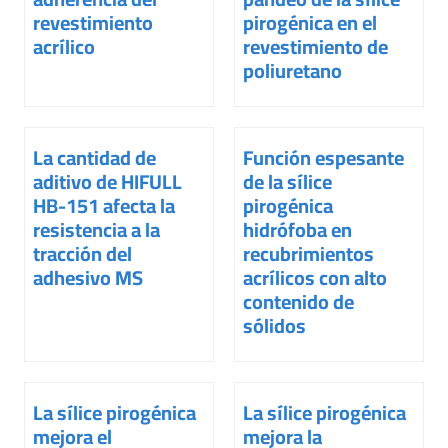
revestimiento
pirogénica en el
acrílico
revestimiento de
poliuretano
La cantidad de
Función espesante
aditivo de HIFULL
de la sílice
HB-151 afecta la
pirogénica
resistencia a la
hidrófoba en
tracción del
recubrimientos
adhesivo MS
acrílicos con alto
contenido de
sólidos
La sílice pirogénica
La sílice pirogénica
mejora el
mejora la