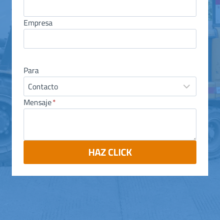
Empresa
Para
Mensaje
*
HAZ CLICK